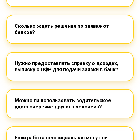
Оставьте заявку в течение 15 минут и мы
подарим химчистку
салона на автомобиль,
который Вы купили в кредит через Автокипр
14
:
41
Получить расчет
кредита
Сколько ждать решения по заявке от
банков?
Нужно предоставлять справку о доходах,
выписку с ПФР для подачи заявки в банк?
Можно ли использовать водительское
удостоверение другого человека?
Если работа неофициальная могут ли